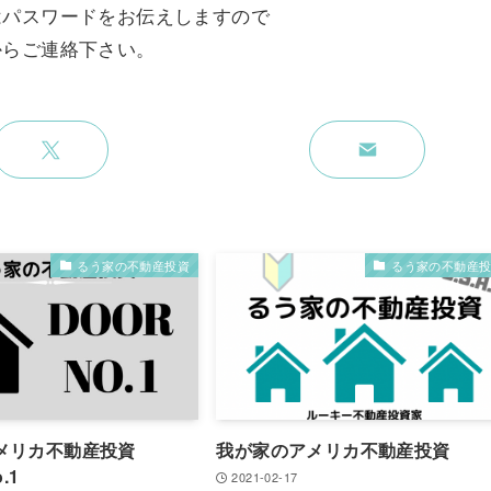
はパスワードをお伝えしますので
からご連絡下さい。
るう家の不動産投資
るう家の不動産
メリカ不動産投資
我が家のアメリカ不動産投資
.1
2021-02-17