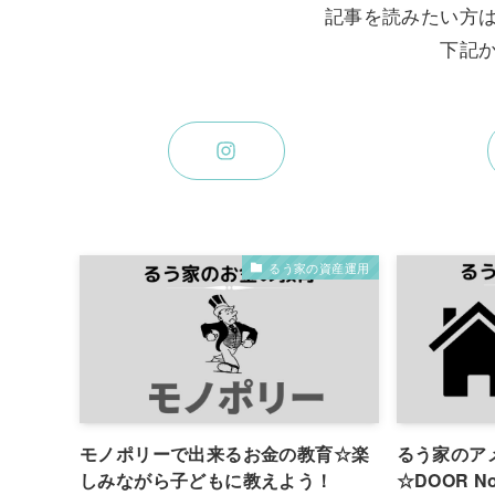
記事を読みたい方
下記
るう家の資産運用
モノポリーで出来るお金の教育☆楽
るう家のア
しみながら子どもに教えよう！
☆DOOR No