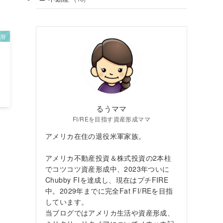
(38)
(7)
運用
(4)
るうママ
FI/REを目指す資産形成ママ
アメリカ在住の退役米軍家族。
アメリカ不動産投資＆株式投資の2本柱
でコツコツ資産形成中、2023年ついに
Chubby FIを達成し、現在はプチFIRE
中。2029年までに完全Fat FI/REを目指
しています。
当ブログではアメリカ生活や資産形成、