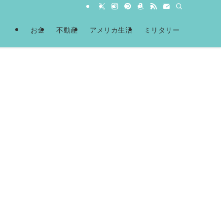
お金
不動産
アメリカ生活
ミリタリー