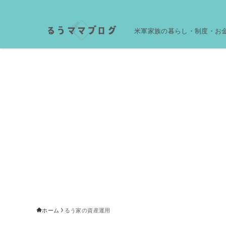
米軍家族の暮らし・制度・お
ホーム
るう家の資産運用