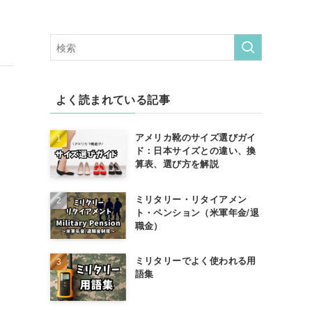
よく読まれている記事
アメリカ靴のサイズ選びガイ
ド：日本サイズとの違い、換
算表、選び方を解説
ミリタリー・リタイアメン
ト・ペンション（米軍年金/退
職金）
ミリタリーでよく使われる用
語集