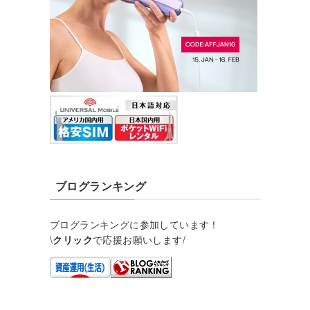
ブログランキング
ブログランキングに参加しています！
\
クリック
で応援お願いします/