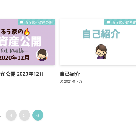
るう家の資産公開
るう家の資産
産公開 2020年12月
自己紹介
2021-01-09
..
4
5
6