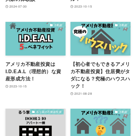
2024-07-30
2023-10-15
不動産
不動産
アメリカ不動産投資は
【初心者でもできるアメリ
I.D.E.A.L（理想的）な資
カ不動産投資】住居費がタ
産形成方法！
ダになる？究極のハウスハ
ック！
2023-10-15
2021-08-28
るう家の不動産投資
不動産