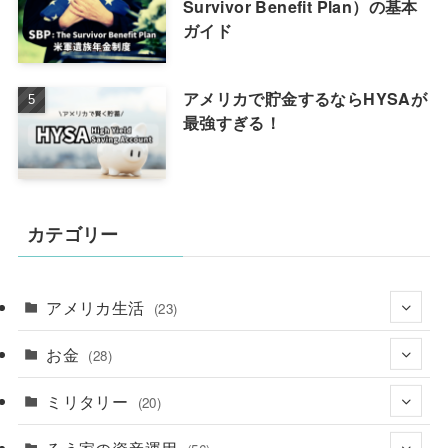
Survivor Benefit Plan）の基本
ガイド
アメリカで貯金するならHYSAが
最強すぎる！
カテゴリー
アメリカ生活
(23)
お金
(3)
(28)
ミリタリー
(2)
(20)
(12)