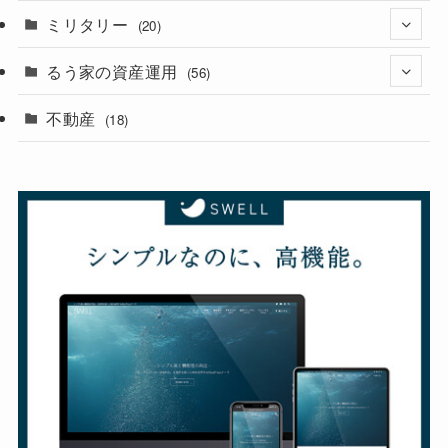
ミリタリー
(2)
(20)
るう家の資産運用
(12)
(56)
(6)
不動産
(6)
(18)
(38)
(7)
(4)