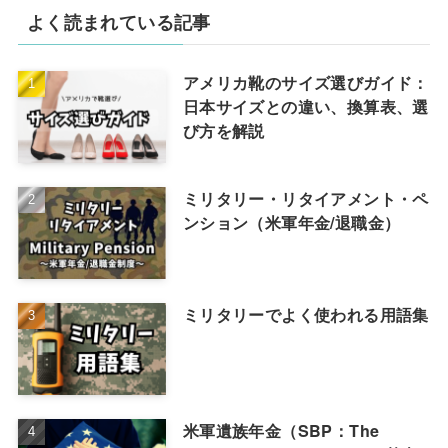
よく読まれている記事
アメリカ靴のサイズ選びガイド：
日本サイズとの違い、換算表、選
び方を解説
ミリタリー・リタイアメント・ペ
ンション（米軍年金/退職金）
ミリタリーでよく使われる用語集
米軍遺族年金（SBP：The