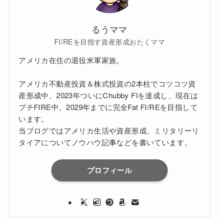
るうママ
FI/REを目指す資産形成おたくママ
アメリカ在住の退役米軍家族。
アメリカ不動産投資＆株式投資の2本柱でコツコツ資
産形成中、2023年ついにChubby FIを達成し、現在は
プチFIRE中。2029年までに完全Fat FI/REを目指して
います。
当ブログではアメリカ生活や資産形成、ミリタリーリ
タイアについてノウハウ記事などを書いています。
プロフィール